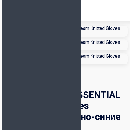
Перчатки Jögel ESSENTIAL
Team Knitted Gloves
ЦБ-00003948 Тёмно-синие