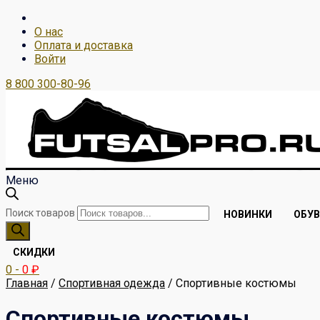
О нас
Оплата и доставка
Войти
8 800 300-80-96
Меню
Поиск товаров
НОВИНКИ
ОБУВ
СКИДКИ
0
-
0
₽
Главная
/
Спортивная одежда
/ Спортивные костюмы
Спортивные костюмы