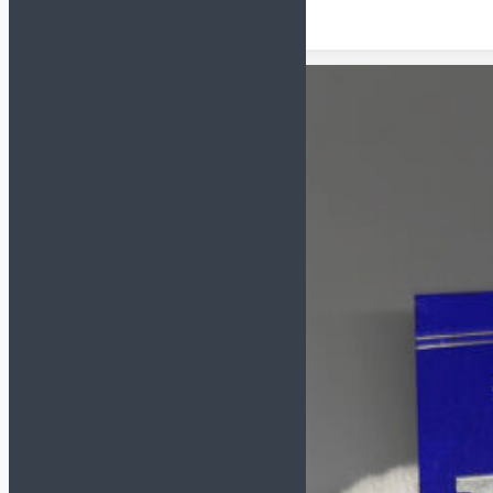
Футзалки NIKE
GATO
Футзалки ORTUSEIGHT
Детские футзалки
Сороконожки (TF)
СМОТРЕТЬ ВСЕ
Сороконожки JOMA
Сороконожки KELME
Сороконожки NIKE
Детские сороконожки
Бутсы (AG, FG, MT)
Кроссовки
Сланцы и полотенца
Для детей
Обувь для футбола
Бутсы
Сороконожки
Футзалки
Для вратарей