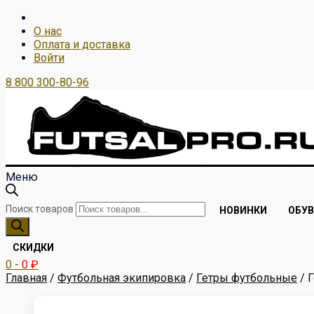
О нас
Оплата и доставка
Войти
8 800 300-80-96
Меню
Поиск товаров
НОВИНКИ
ОБУВ
СКИДКИ
0
-
0
₽
Главная
/
Футбольная экипировка
/
Гетры футбольные
/ 