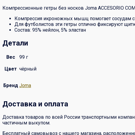
Компрессионные гетры без носков Joma ACCESORIO COMPR
Компрессия икроножных мышц помогает сосудам спр
Для футболистов эти гетры отлично фиксируют щитк
Состав: 95% нейлон, 5% эластан
Детали
Вес
99 г
Цвет
чёрный
Бренд
Joma
Доставка и оплата
Доставка товаров по всей России транспортными компан
частичным выкупом.
Бесплатный самовывоз с нашего магазина, расположенног