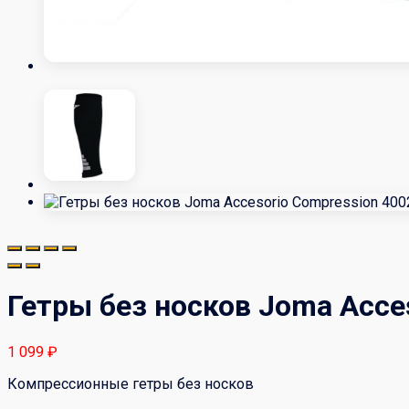
Гетры без носков Joma Acce
1 099
₽
Компрессионные гетры без носков