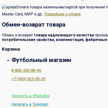
Оплата товара наличными/картой при получении т
Master Card, МИР и др..
Подробнее о оплате
Обмен-возврат товара
Обмен и возврат
товара надлежащего качества
произв
потребительские свойства, комплектация, фабричные
Корзина
Футбольный магазин
8-800-300-80-96
- Бесплатно по России
+7-(993) 025-09-20
- Новосибирск, ул. Вокзальная Ма
Звонки принимаются с 11:00 до 19:00 (+4 Мск)
Написать в WhatsApp
Написать в Telegram