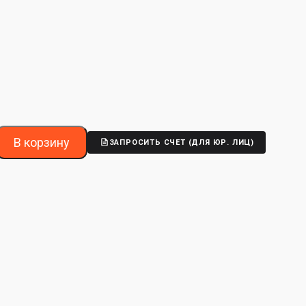
В корзину
ЗАПРОСИТЬ СЧЕТ (ДЛЯ ЮР. ЛИЦ)