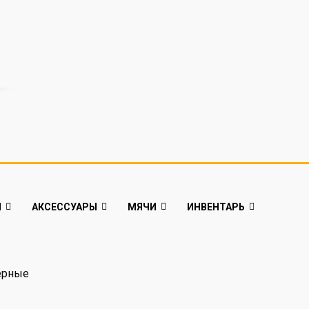
Й
АКСЕССУАРЫ
МЯЧИ
ИНВЕНТАРЬ
чёрные