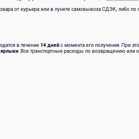
овара от курьера или в пункте самовывоза СДЭК, либо по 
одится в течение
14 дней
с момента его получения. При э
 ярлыки
. Все транспортные расходы по возвращению или о
гистраль, 6/2