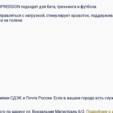
ESSION подходят для бега, треккинга и футбола.
авляться с нагрузкой, стимулирует кровоток, поддержива
и на голени
иями СДЭК и Почта России. Если в вашем городе есть сл
о по адресу ул. Вокзальная Магистраль 6/2.
Подробнее о 