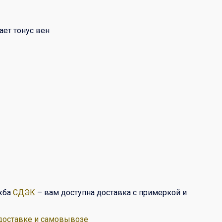
ет тонус вен
ужба
СДЭК
– вам доступна доставка с примеркой и
доставке и самовывозе