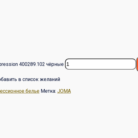
pression 400289.102 чёрные
бавить в список желаний
ессионное белье
Метка:
JOMA