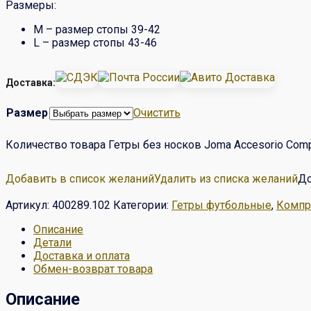
Размеры:
М – размер стопы 39-42
L – размер стопы 43-46
Доставка:
Размер
Очистить
Количество товара Гетры без носков Joma Accesorio Com
Добавить в список желаний
Удалить из списка желаний
До
Артикул:
400289.102
Категории:
Гетры футбольные
,
Компр
Описание
Детали
Доставка и оплата
Обмен-возврат товара
Описание