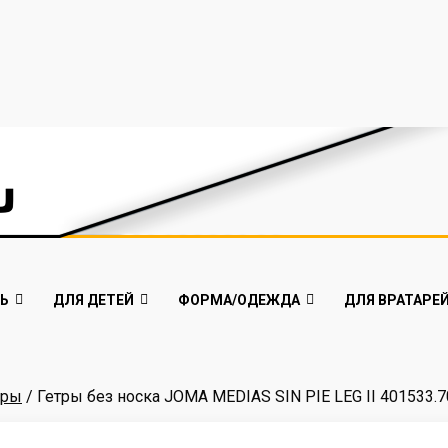
Ь
ДЛЯ ДЕТЕЙ
ФОРМА/ОДЕЖДА
ДЛЯ ВРАТАРЕ
тры
/ Гетры без носка JOMA MEDIAS SIN PIE LEG II 401533.