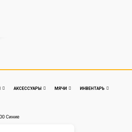
Й
АКСЕССУАРЫ
МЯЧИ
ИНВЕНТАРЬ
700 Синие