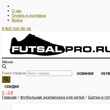
О нас
Оплата и доставка
Войти
8 800 300-80-96
Меню
Поиск товаров
НОВИНКИ
ОБУВ
СКИДКИ
0
-
0
₽
Главная
/
Футбольная экипировка для детей
/
Щитки и ге