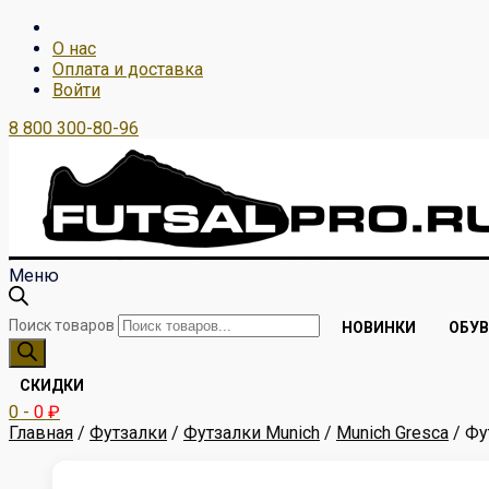
О нас
Оплата и доставка
Войти
8 800 300-80-96
Меню
Поиск товаров
НОВИНКИ
ОБУВ
СКИДКИ
0
-
0
₽
Главная
/
Футзалки
/
Футзалки Munich
/
Munich Gresca
/ Фу