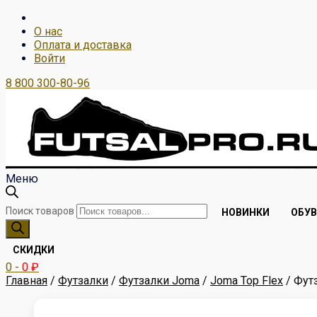
О нас
Оплата и доставка
Войти
8 800 300-80-96
Меню
Поиск товаров
НОВИНКИ
ОБУВ
СКИДКИ
0
-
0
₽
Главная
/
Футзалки
/
Футзалки Joma
/
Joma Top Flex
/ Фут