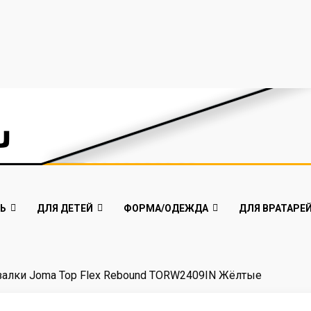
Ь
ДЛЯ ДЕТЕЙ
ФОРМА/ОДЕЖДА
ДЛЯ ВРАТАРЕ
залки Joma Top Flex Rebound TORW2409IN Жёлтые