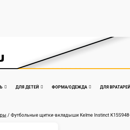
Ь
ДЛЯ ДЕТЕЙ
ФОРМА/ОДЕЖДА
ДЛЯ ВРАТАРЕ
тры
/ Футбольные щитки-вкладыши Kelme Instinct K15S948