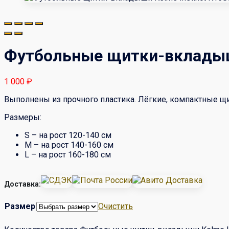
Футбольные щитки-вкладыши
1 000
₽
Выполнены из прочного пластика. Лёгкие, компактные щи
Размеры:
S – на рост 120-140 см
М – на рост 140-160 см
L – на рост 160-180 см
Доставка:
Размер
Очистить