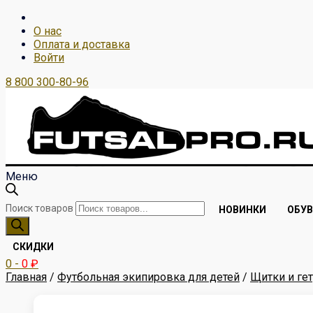
О нас
Оплата и доставка
Войти
8 800 300-80-96
Меню
Поиск товаров
НОВИНКИ
ОБУВ
СКИДКИ
0
-
0
₽
Главная
/
Футбольная экипировка для детей
/
Щитки и ге