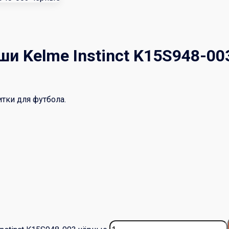
 Kelme Instinct K15S948-00
тки для футбола.