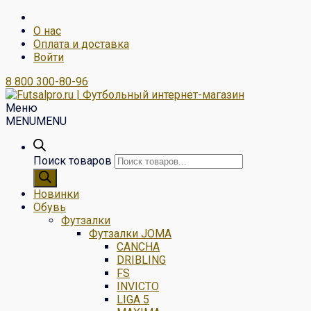
О нас
Оплата и доставка
Войти
8 800 300-80-96
Меню
MENU
MENU
Поиск товаров
Новинки
Обувь
Футзалки
Футзалки JOMA
CANCHA
DRIBLING
FS
INVICTO
LIGA 5