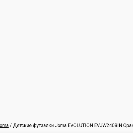
Joma
/ Детские футзалки Joma EVOLUTION EVJW2408IN Ор