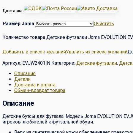
Доставка:
Размер Joma
Очистить
Количество товара Детские футзалки Joma EVOLUTION 
Добавить в список желаний
Удалить из списка желаний
До
Артикул:
EVJW2401IN
Категории:
Детские футзалки
,
Детск
Описание
Детали
Доставка и оплата
Обмен-возврат товара
Описание
Детские бутсы для футзала. Модель Joma EVOLUTION EVJW
игроков-любителей к футзальной обуви.
Верх из синтетической кожи обеспечивает превосход