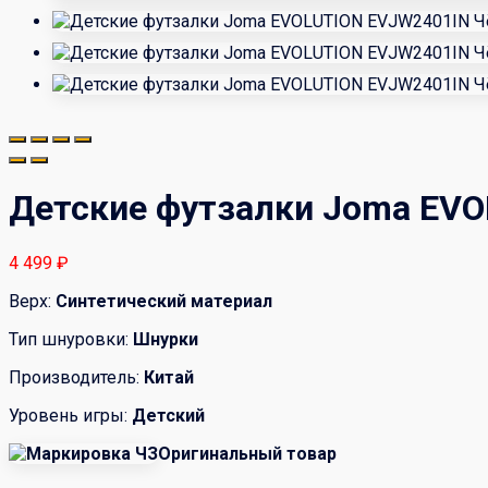
Детские футзалки Joma EV
4 499
₽
Верх:
Синтетический материал
Тип шнуровки:
Шнурки
Производитель:
Китай
Уровень игры:
Детский
Оригинальный товар