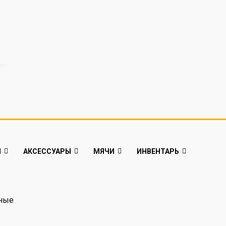
Й
АКСЕССУАРЫ
МЯЧИ
ИНВЕНТАРЬ
рные