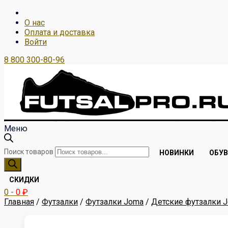
О нас
Оплата и доставка
Войти
8 800 300-80-96
Меню
Поиск товаров
НОВИНКИ
ОБУВ
СКИДКИ
0
-
0
₽
Главная
/
Футзалки
/
Футзалки Joma
/
Детские футзалки 