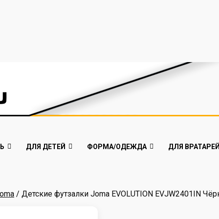
Ь
ДЛЯ ДЕТЕЙ
ФОРМА/ОДЕЖДА
ДЛЯ ВРАТАРЕ
Joma
/ Детские футзалки Joma EVOLUTION EVJW2401IN Чё